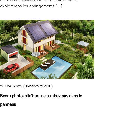
autoconsommation. Dans cet article, nous
explorerons les changements […]
22 FÉVRIER 2023
PHOTOVOLTAIQUE
Boom photovoltaïque, ne tombez pas dans le
panneau!