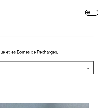
ïque et les Bornes de Recharges.
↓