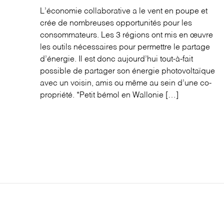
L’économie collaborative a le vent en poupe et
crée de nombreuses opportunités pour les
consommateurs. Les 3 régions ont mis en œuvre
les outils nécessaires pour permettre le partage
d’énergie. Il est donc aujourd’hui tout-à-fait
possible de partager son énergie photovoltaïque
avec un voisin, amis ou même au sein d’une co-
propriété. *Petit bémol en Wallonie […]