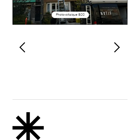
Photovoltaique B2C