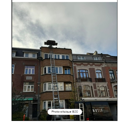
Photovoltaique B2C