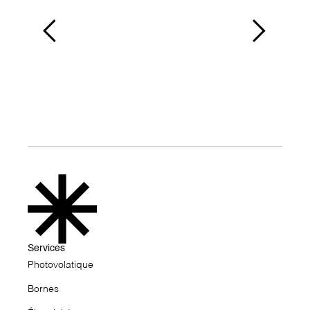
Services
Photovolatique
↗
Bornes
↗