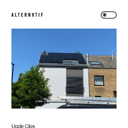
Uccle Clos